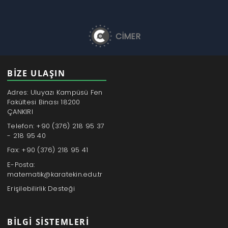
CİMER
BİZE ULAŞIN
Adres: Uluyazı Kampüsü Fen
Fakültesi Binası 18200
ÇANKIRI
Telefon: +90 (376) 218 95 37
- 218 95 40
Fax: +90 (376) 218 95 41
E-Posta:
matematik@karatekin.edu.tr
Erişilebilirlik Desteği
BILGI SISTEMLERI