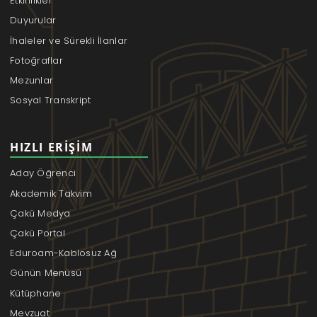
Etkinlikler
Duyurular
İhaleler ve Sürekli İlanlar
Fotoğraflar
Mezunlar
Sosyal Transkript
HIZLI ERIŞIM
Aday Öğrenci
Akademik Takvim
Çakü Medya
Çakü Portal
Eduroam-Kablosuz Ağ
Günün Menüsü
Kütüphane
Mevzuat