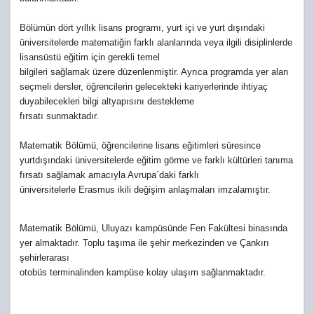
Bölümün dört yıllık lisans programı, yurt içi ve yurt dışındaki 
üniversitelerde matematiğin farklı alanlarında veya ilgili disiplinlerde 
lisansüstü eğitim için gerekli temel 
bilgileri sağlamak üzere düzenlenmiştir. Ayrıca programda yer alan 
seçmeli dersler, öğrencilerin gelecekteki kariyerlerinde ihtiyaç 
duyabilecekleri bilgi altyapısını destekleme 
fırsatı sunmaktadır.

Matematik Bölümü, öğrencilerine lisans eğitimleri süresince 
yurtdışındaki üniversitelerde eğitim görme ve farklı kültürleri tanıma 
fırsatı sağlamak amacıyla Avrupa`daki farklı 
üniversitelerle Erasmus ikili değişim anlaşmaları imzalamıştır.
Matematik Bölümü, Uluyazı kampüsünde Fen Fakültesi binasında 
yer almaktadır. Toplu taşıma ile şehir merkezinden ve Çankırı 
şehirlerarası 
otobüs terminalinden kampüse kolay ulaşım sağlanmaktadır.