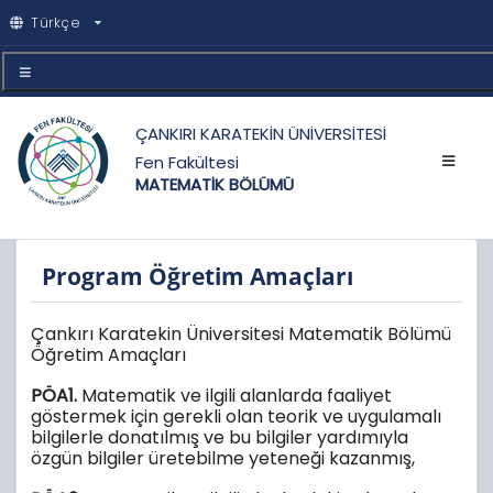
Türkçe
ÇANKIRI KARATEKİN ÜNİVERSİTESİ
Fen Fakültesi
MATEMATİK BÖLÜMÜ
Program Öğretim Amaçları
Çankırı Karatekin Üniversitesi Matematik Bölümü
Öğretim Amaçları
PÖA1.
Matematik ve ilgili alanlarda faaliyet
göstermek için gerekli olan teorik ve uygulamalı
bilgilerle donatılmış ve bu bilgiler yardımıyla
özgün bilgiler üretebilme yeteneği kazanmış,