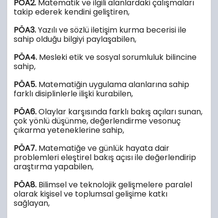
PÖA2.
Matematik ve ilgili alanlardaki çalışmaları
takip ederek kendini geliştiren,
PÖA3.
Yazılı ve sözlü iletişim kurma becerisi ile
sahip olduğu bilgiyi paylaşabilen,
PÖA4.
Mesleki etik ve sosyal sorumluluk bilincine
sahip,
PÖA5.
Matematiğin uygulama alanlarına sahip
farklı disiplinlerle ilişki kurabilen,
PÖA6.
Olaylar karşısında farklı bakış açıları sunan,
çok yönlü düşünme, değerlendirme vesonuç
çıkarma yeteneklerine sahip,
PÖA7.
Matematiğe ve günlük hayata dair
problemleri eleştirel bakış açısı ile değerlendirip
araştırma yapabilen,
PÖA8.
Bilimsel ve teknolojik gelişmelere paralel
olarak kişisel ve toplumsal gelişime katkı
sağlayan,