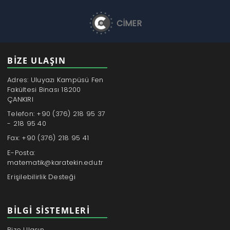
CİMER
BİZE ULAŞIN
Adres: Uluyazı Kampüsü Fen
Fakültesi Binası 18200
ÇANKIRI
Telefon: +90 (376) 218 95 37
- 218 95 40
Fax: +90 (376) 218 95 41
E-Posta:
matematik@karatekin.edu.tr
Erişilebilirlik Desteği
BILGI SISTEMLERI
Bize Ulaşın