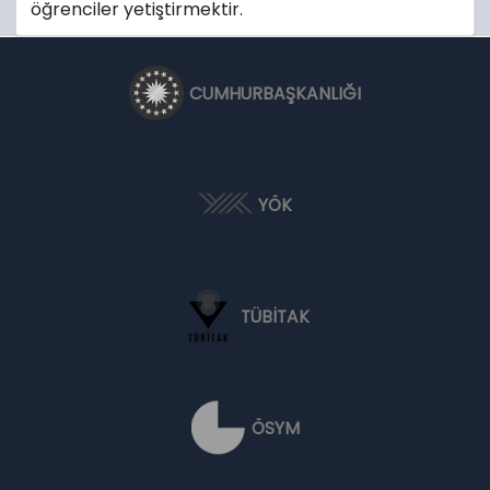
öğrenciler yetiştirmektir.
CUMHURBAŞKANLIĞI
YÖK
TÜBİTAK
ÖSYM