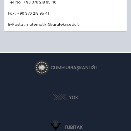
Tel. No : +90 376 218 95 40
Fax : +90 376 218 95 41
E-Posta : matematik@karatekin.edu.tr
CUMHURBAŞKANLIĞI
YÖK
TÜBİTAK