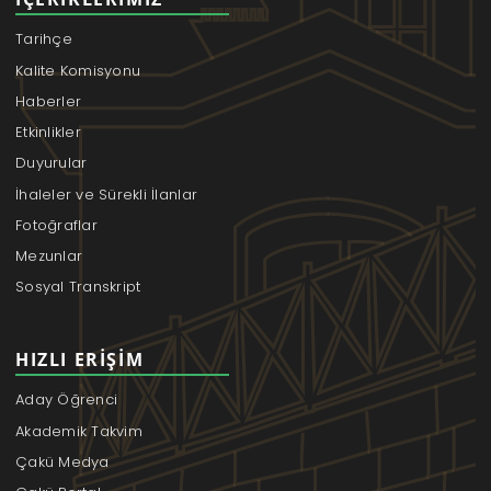
Tarihçe
Kalite Komisyonu
Haberler
Etkinlikler
Duyurular
İhaleler ve Sürekli İlanlar
Fotoğraflar
Mezunlar
Sosyal Transkript
HIZLI ERIŞIM
Aday Öğrenci
Akademik Takvim
Çakü Medya