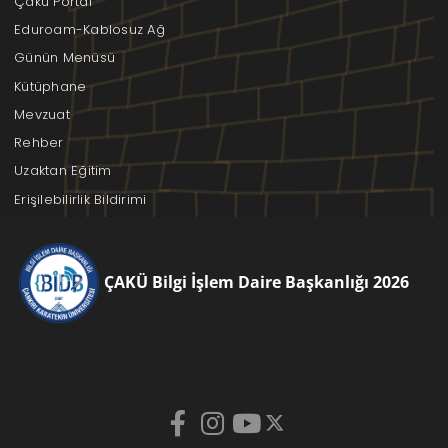
Çakü Portal
Eduroam-Kablosuz Ağ
Günün Menüsü
Kütüphane
Mevzuat
Rehber
Uzaktan Eğitim
Erişilebilirlik Bildirimi
ÇAKÜ Bilgi İşlem Daire Başkanlığı 2026