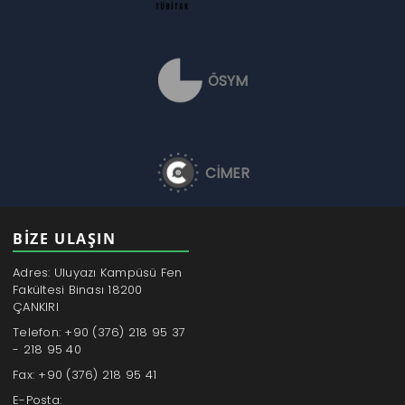
ÖSYM
CİMER
BİZE ULAŞIN
Adres: Uluyazı Kampüsü Fen
Fakültesi Binası 18200
ÇANKIRI
Telefon: +90 (376) 218 95 37
- 218 95 40
Fax: +90 (376) 218 95 41
E-Posta: