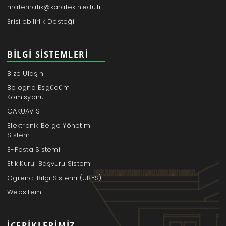
matematik@karatekin.edu.tr
Erişilebilirlik Desteği
BILGI SISTEMLERI
Bize Ulaşın
Bologna Eşgüdüm
Komisyonu
ÇAKÜAVİS
Elektronik Belge Yönetim
Sistemi
E-Posta Sistemi
Etik Kurul Başvuru Sistemi
Öğrenci Bilgi Sistemi (UBYS)
Websitem
İÇERIKLERIMIZ