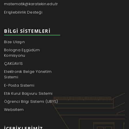
matematik@karatekin.edu.tr
Erişilebilirlik Desteği
BILGI SISTEMLERI
Bize Ulaşın
Bologna Eşgüdüm
Komisyonu
ÇAKÜAVİS
Elektronik Belge Yönetim
Sistemi
E-Posta Sistemi
Etik Kurul Başvuru Sistemi
Öğrenci Bilgi Sistemi (UBYS)
Websitem
İÇERIKLERIMIZ