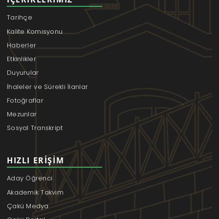
Tarihçe
Kalite Komisyonu
Haberler
Etkinlikler
Duyurular
İhaleler ve Sürekli İlanlar
Fotoğraflar
Mezunlar
Sosyal Transkript
HIZLI ERIŞIM
Aday Öğrenci
Akademik Takvim
Çakü Medya