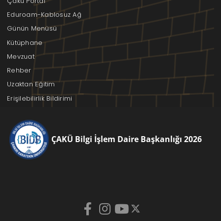
Çakü Portal
Eduroam-Kablosuz Ağ
Günün Menüsü
Kütüphane
Mevzuat
Rehber
Uzaktan Eğitim
Erişilebilirlik Bildirimi
ÇAKÜ Bilgi İşlem Daire Başkanlığı 2026