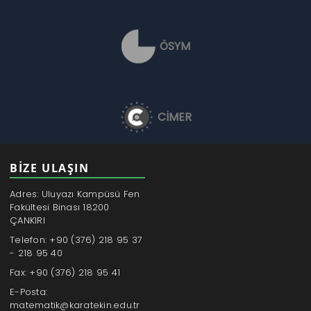
ÖSYM
CİMER
BİZE ULAŞIN
Adres: Uluyazı Kampüsü Fen
Fakültesi Binası 18200
ÇANKIRI
Telefon: +90 (376) 218 95 37
- 218 95 40
Fax: +90 (376) 218 95 41
E-Posta:
matematik@karatekin.edu.tr