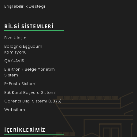
Erişilebilirlik Desteği
BILGI SISTEMLERI
Bize Ulaşın
Bologna Eşgüdüm
Komisyonu
ÇAKÜAVİS
Elektronik Belge Yönetim
Sistemi
E-Posta Sistemi
Etik Kurul Başvuru Sistemi
Öğrenci Bilgi Sistemi (UBYS)
Websitem
İÇERIKLERIMIZ