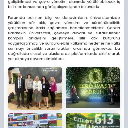
geliştirilmesi ve çevre yönetimi alanında yürütülebilecek iş
birlikleri konusunda görüş alışverişinde bulunuldu.
Forumda edinilen bilgi ve deneyimlerin, üniversitemizde
yürütülen sıfır atık, çevre yönetimi ve sürdürülebilirlik
çalışmalarına katkı sağlaması hedeflenmektedir. Çankırı
Karatekin Üniversitesi, çevreye duyarlı ve sürdürülebilir
kampüs anlayışını geliştirmeyi, sıfır atık kültürünü
yaygınlaştırmayı ve sürdürülebilir kalkınma hedeflerine katkı
sunmayı öncelikli sorumlulukları arasında görmekte; bu
doğrultuda ulusal ve uluslararası platformlarda aktif olarak
yer almaya devam etmektedir.