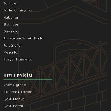
Tarihçe
Kalite Komisyonu
Haberler
Etkinlikler
Duyurular
İhaleler ve Sürekli İlanlar
Fotoğraflar
Mezunlar
Sosyal Transkript
HIZLI ERIŞIM
Aday Öğrenci
Akademik Takvim
Çakü Medya
Çakü Portal